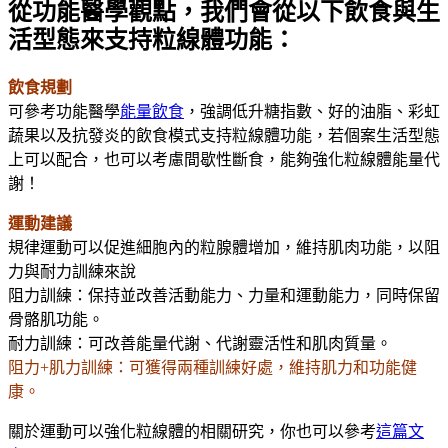
從功能醫學觀點，我們會從以下飲食與生
活型態來支持粒線體功能：
飲食規劃
可參考功能醫學
能量飲食
，強調低升糖指數、好的油脂、彩虹
蔬果以及抗發炎的飲食模式支持粒線體功能，若個案生活型態
上可以配合，也可以考慮間歇性斷食，能夠強化粒線體能量代
謝！
運動建議
規律運動可以促進細胞內的粒腺體增加，維持肌肉功能，以阻
力與耐力訓練來說
阻力訓練：保持並改善活動能力、力量和運動能力，同時保留
骨骼肌功能。
耐力訓練：可改善能量代謝、代謝靈活性和肌肉質量。
阻力+肌力訓練：可獲得兩種訓練好處，維持肌力和功能健
康。
關於運動可以強化粒線體的相關研究，你也可以參考
這篇文