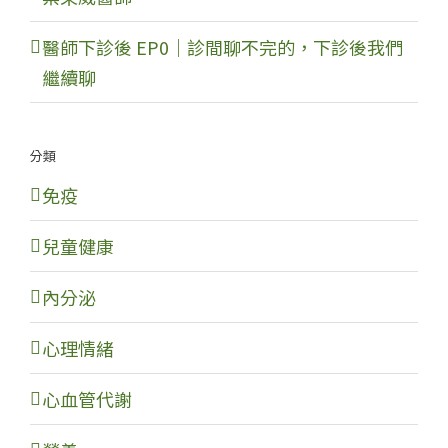
醫師下診後 EP0｜診間聊不完的，下診後我們
繼續聊
分類
免疫
兒童健康
內分泌
心理情緒
心血管代謝