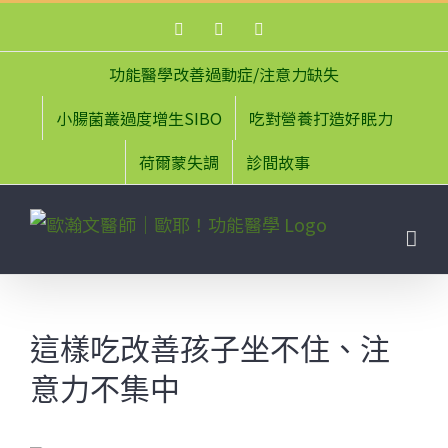
Skip
Facebook
Instagram
YouTube
to
content
功能醫學改善過動症/注意力缺失
小腸菌叢過度增生SIBO
吃對營養打造好眠力
荷爾蒙失調
診間故事
這樣吃改善孩子坐不住、注
意力不集中