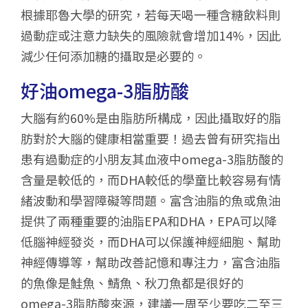
根據耶魯大學的研究，若每天喝一種含糖飲料則
過動症或注意力缺失的風險就會增加14%，因此
減少任何添加糖的攝取是必要的。
好油omega-3脂肪酸
大腦有約60%是由脂肪所構成，因此攝取好的脂
肪對於大腦的健康相當重要！過去曾有研究指出
患有過動症的小朋友其血液中omega-3脂肪酸的
含量是較低的，而DHA較低的學童比較容易有情
緒波動和學習障礙等問題。富含油脂的魚或魚油
提供了兩種重要的油脂EPA和DHA，EPA可以降
低腦神經發炎，而DHA可以保護神經細胞、幫助
神經傳導等，幫助改善記憶和專注力，富含油脂
的魚像是鮭魚、鯖魚、秋刀魚都是很好的
omega-3脂肪酸來源，建議一周至少要吃二至三