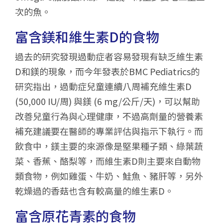
次的魚。
富含鎂和維生素D的食物
過去的研究發現過動症者容易發現有缺乏維生素
D和鎂的現象，而今年發表於BMC Pediatrics的
研究指出，過動症兒童連續八周補充維生素D
(50,000 IU/周) 與鎂 (6 mg/公斤/天)，可以幫助
改善兒童行為與心理健康，不過高劑量的營養素
補充建議要在醫師的專業評估與指示下執行。而
飲食中，鎂主要的來源像是堅果種子類、綠葉蔬
菜、香蕉、酪梨等，而維生素D則主要來自動物
類食物，例如雞蛋、牛奶、鮭魚、豬肝等，另外
乾燥過的香菇也含有較高量的維生素D。
富含原花青素的食物