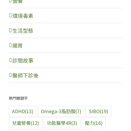
營養
環境毒素
生活型態
腸胃
診間故事
醫師下診後
熱門關鍵字
ADHD
(13)
Omega-3脂肪酸
(7)
SIBO
(19)
兒童營養
(12)
功能醫學4R
(3)
壓力
(16)