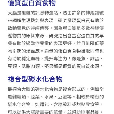
優質蛋白質食物
大腦是複雜的訊息轉運站，透由許多的神經訊號
來調解生理機能與表現，研究發現蛋白質有助於
啟動警覺的神經傳導，因為蛋白質是多數神經傳
遞物質的原料來源。研究指出含豐富蛋白質的早
餐有助於過動症兒童的表現更好，並且能降低藥
物引起的煩躁感。適量的蛋白質食物攝取同時也
有助於穩定血糖，提升專注力！像是魚、雞蛋、
豆類、低脂肉類、堅果都是優質的蛋白質來源。
複合型碳水化合物
最適合大腦的碳水化合物是複合形式的，例如全
穀雜糧類、蔬菜、水果、豆類等。相較於精緻的
碳水化合物，如麵包、含糖飲料或甜點零食等，
可以提供大腦所需要的能量，並幫助睡眠品質。