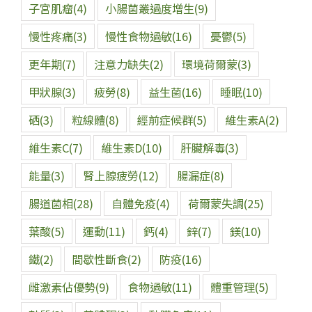
子宮肌瘤
(4)
小腸菌叢過度增生
(9)
慢性疼痛
(3)
慢性食物過敏
(16)
憂鬱
(5)
更年期
(7)
注意力缺失
(2)
環境荷爾蒙
(3)
甲狀腺
(3)
疲勞
(8)
益生菌
(16)
睡眠
(10)
硒
(3)
粒線體
(8)
經前症候群
(5)
維生素A
(2)
維生素C
(7)
維生素D
(10)
肝臟解毒
(3)
能量
(3)
腎上腺疲勞
(12)
腸漏症
(8)
腸道菌相
(28)
自體免疫
(4)
荷爾蒙失調
(25)
葉酸
(5)
運動
(11)
鈣
(4)
鋅
(7)
鎂
(10)
鐵
(2)
間歇性斷食
(2)
防疫
(16)
雌激素佔優勢
(9)
食物過敏
(11)
體重管理
(5)