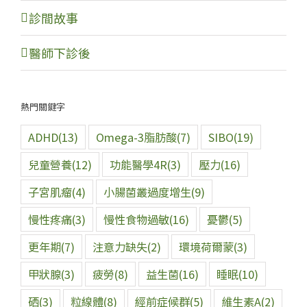
診間故事
醫師下診後
熱門關鍵字
ADHD
(13)
Omega-3脂肪酸
(7)
SIBO
(19)
兒童營養
(12)
功能醫學4R
(3)
壓力
(16)
子宮肌瘤
(4)
小腸菌叢過度增生
(9)
慢性疼痛
(3)
慢性食物過敏
(16)
憂鬱
(5)
更年期
(7)
注意力缺失
(2)
環境荷爾蒙
(3)
甲狀腺
(3)
疲勞
(8)
益生菌
(16)
睡眠
(10)
硒
(3)
粒線體
(8)
經前症候群
(5)
維生素A
(2)