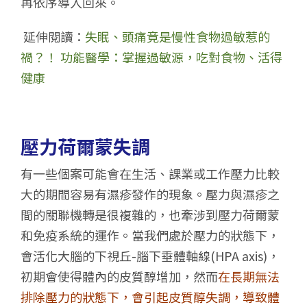
再依序導入回來。
延伸閱讀：
失眠、頭痛竟是慢性食物過敏惹的
禍？！ 功能醫學：掌握過敏源，吃對食物、活得
健康
壓力荷爾蒙失調
有一些個案可能會在生活、課業或工作壓力比較
大的期間容易有濕疹發作的現象。壓力與濕疹之
間的關聯機轉是很複雜的，也牽涉到壓力荷爾蒙
和免疫系統的運作。當我們處於壓力的狀態下，
會活化大腦的下視丘-腦下垂體軸線(HPA axis)，
初期會使得體內的皮質醇增加，然而
在長期無法
排除壓力的狀態下，會引起皮質醇失調，導致體