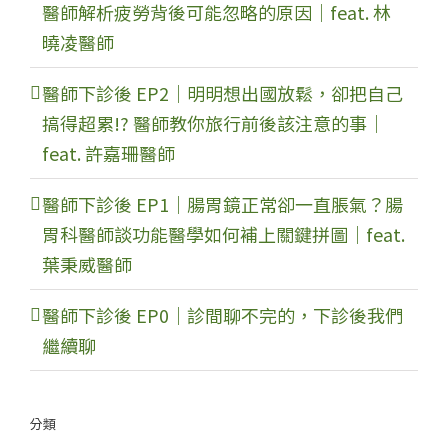
醫師解析疲勞背後可能忽略的原因｜feat. 林
曉凌醫師
醫師下診後 EP2｜明明想出國放鬆，卻把自己
搞得超累!? 醫師教你旅行前後該注意的事｜
feat. 許嘉珊醫師
醫師下診後 EP1｜腸胃鏡正常卻一直脹氣？腸
胃科醫師談功能醫學如何補上關鍵拼圖｜feat.
葉秉威醫師
醫師下診後 EP0｜診間聊不完的，下診後我們
繼續聊
分類