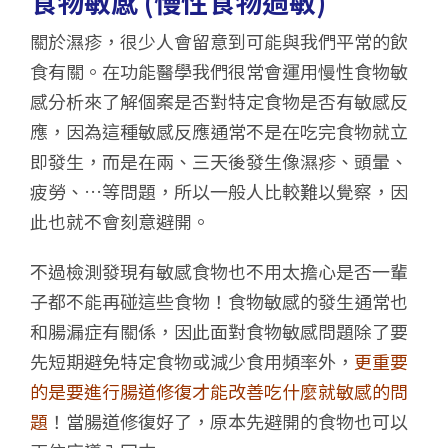
食物敏感 (慢性食物過敏)
關於濕疹，很少人會留意到可能與我們平常的飲
食有關。在功能醫學我們很常會運用慢性食物敏
感分析來了解個案是否對特定食物是否有敏感反
應，因為這種敏感反應通常不是在吃完食物就立
即發生，而是在兩、三天後發生像濕疹、頭暈、
疲勞、…等問題，所以一般人比較難以覺察，因
此也就不會刻意避開。
不過檢測發現有敏感食物也不用太擔心是否一輩
子都不能再碰這些食物！食物敏感的發生通常也
和腸漏症有關係，因此面對食物敏感問題除了要
先短期避免特定食物或減少食用頻率外，
更重要
的是要進行腸道修復才能改善吃什麼就敏感的問
題
！當腸道修復好了，原本先避開的食物也可以