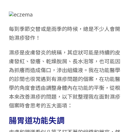
每到季節交替或是雨季的時候，總是不少人會開
始濕疹發作！
濕疹是皮膚發炎的統稱，其症狀可能是持續的皮
膚發紅、發癢、乾燥脫屑、長水泡等，也可能因
為抓癢而造成傷口，滲出組織液。我在功能醫學
的診間也很常遇到有濕疹問題的個案，在功能醫
學的角度會透由調整身體內在功能的平衡，從根
本來改善濕疹的問題，以下就整理我在面對濕疹
個案時會思考的五大面項：
腸胃道功能失調
皮膚和腸道看似八竿子打不著的組織和器官，然