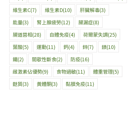
維生素C
(7)
維生素D
(10)
肝臟解毒
(3)
能量
(3)
腎上腺疲勞
(12)
腸漏症
(8)
腸道菌相
(28)
自體免疫
(4)
荷爾蒙失調
(25)
葉酸
(5)
運動
(11)
鈣
(4)
鋅
(7)
鎂
(10)
鐵
(2)
間歇性斷食
(2)
防疫
(16)
雌激素佔優勢
(9)
食物過敏
(11)
體重管理
(5)
麩質
(3)
黃體酮
(3)
黏膜免疫
(11)