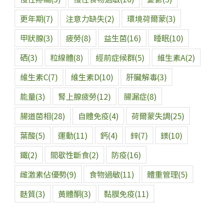
更年期
(7)
注意力缺失
(2)
環境荷爾蒙
(3)
甲狀腺
(3)
疲勞
(8)
益生菌
(16)
睡眠
(10)
硒
(3)
粒線體
(8)
經前症候群
(5)
維生素A
(2)
維生素C
(7)
維生素D
(10)
肝臟解毒
(3)
能量
(3)
腎上腺疲勞
(12)
腸漏症
(8)
腸道菌相
(28)
自體免疫
(4)
荷爾蒙失調
(25)
葉酸
(5)
運動
(11)
鈣
(4)
鋅
(7)
鎂
(10)
鐵
(2)
間歇性斷食
(2)
防疫
(16)
雌激素佔優勢
(9)
食物過敏
(11)
體重管理
(5)
麩質
(3)
黃體酮
(3)
黏膜免疫
(11)