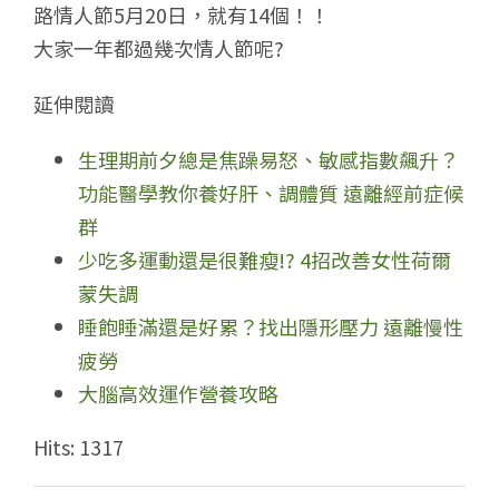
路情人節5月20日，就有14個！！
大家一年都過幾次情人節呢?
延伸閱讀
生理期前夕總是焦躁易怒、敏感指數飆升？
功能醫學教你養好肝、調體質 遠離經前症候
群
少吃多運動還是很難瘦!? 4招改善女性荷爾
蒙失調
睡飽睡滿還是好累？找出隱形壓力 遠離慢性
疲勞
大腦高效運作營養攻略
Hits: 1317