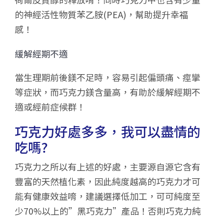
的神經活性物質苯乙胺(PEA)，幫助提升幸福
感！
緩解經期不適
當生理期前後鎂不足時，容易引起偏頭痛、痙攣
等症狀，而巧克力鎂含量高，有助於緩解經期不
適或經前症候群！
巧克力好處多多，我可以盡情的
吃嗎?
巧克力之所以有上述的好處，主要源自源它含有
豐富的天然植化素，因此純度越高的巧克力才可
能有健康效益唷，建議選擇低加工，可可純度至
少70%以上的”黑巧克力”產品！否則巧克力純