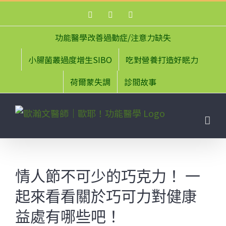
Skip
Facebook
Instagram
YouTube
to
content
功能醫學改善過動症/注意力缺失
小腸菌叢過度增生SIBO
吃對營養打造好眠力
荷爾蒙失調
診間故事
情人節不可少的巧克力！ 一
起來看看關於巧可力對健康
益處有哪些吧！