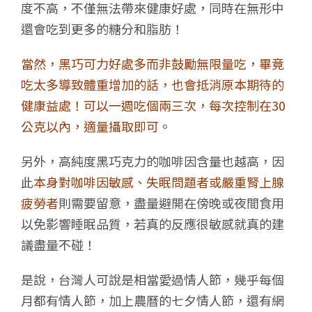
度不高，不僅無法帶來健康好處，同時在無形中
還會吃到更多的糖分和脂肪！
當然，黑巧可力好處多而非鼓勵無限量吃，畢竟
吃太多導致體重增加的話，也會抵消原本期待的
健康益處！可以一週吃個兩三次，每次控制在30
公克以內，適量攝取即可。
另外，高純度黑巧克力的咖啡因含量也越高，因
此
本身對咖啡因敏感、失眠問題者或嚴重腎上腺
疲勞者
則需要留意，盡量避開在傍晚或夜間食用
以免影響睡眠品質，若真的反應很敏感就真的建
議盡量不碰！
是說，台灣人可說是相當愛過情人節，幾乎每個
月都有情人節，加上農曆的七夕情人節，還有網