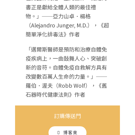
書正是獻給全體人類的最佳禮
物。」──亞力山卓．楊格
（Alejandro Junger, M.D.），《超
簡單淨化排毒法》作者
「邁爾斯醫師是預防和治療自體免
疫疾病上，一曲鼓舞人心、突破創
新的音符。自體免疫自救解方具有
改變數百萬人生命的力量。」──
羅伯．渥夫（Robb Wolf），《舊
石器時代健康法則》作者
訂購傳送門
博客來