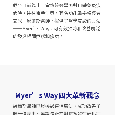
截至目前為止，當傳統醫學面對自體免疫疾
病時，往往束手無策。著名功能醫學領導者
艾米．邁爾斯醫師，提供了醫學實證的方法
──Myer’s Way，可有效預防和改善廣泛
的發炎相關症狀和疾病。
Myer’s Way四大革新觀念
邁爾斯醫師已經透過這個療法，成功改善了
數千位病患。無論是正在對抗多發性硬化症