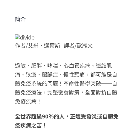
簡介
作者/艾米．邁爾斯 譯者/歐瀚文
過敏、肥胖、哮喘、心血管疾病、纖維肌
痛、狼瘡、腸躁症、慢性頭痛，都可能是自
體免疫系統的問題！革命性醫學突破──自
體免疫療法，完整營養對策，全面對抗自體
免疫疾病！
全世界超過90％的人，正遭受發炎或自體免
疫疾病之苦！