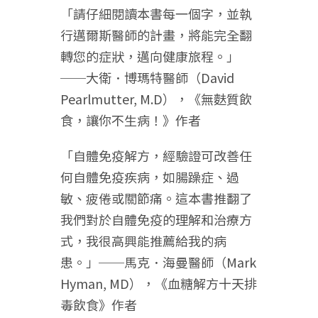
「請仔細閱讀本書每一個字，並執
行邁爾斯醫師的計畫，將能完全翻
轉您的症狀，邁向健康旅程。」
──大衛．博瑪特醫師（David
Pearlmutter, M.D），《無麩質飲
食，讓你不生病！》作者
「自體免疫解方，經驗證可改善任
何自體免疫疾病，如腸躁症、過
敏、疲倦或關節痛。這本書推翻了
我們對於自體免疫的理解和治療方
式，我很高興能推薦給我的病
患。」──馬克．海曼醫師（Mark
Hyman, MD），《血糖解方十天排
毒飲食》作者