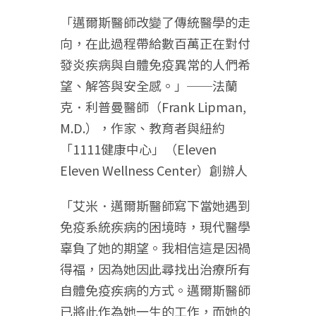
「邁爾斯醫師改變了傳統醫學的走
向，在此過程帶給數百萬正在對付
發炎疾病與自體免疫異常的人們希
望、解答與安全感。」──法蘭
克．利普曼醫師（Frank Lipman,
M.D.），作家、教育者與紐約
「1111健康中心」（Eleven
Eleven Wellness Center）創辦人
「艾米．邁爾斯醫師寫下當她遇到
免疫系統疾病的困境時，現代醫學
辜負了她的期望。我相信這是因禍
得福，因為她因此尋找出治療所有
自體免疫疾病的方式。邁爾斯醫師
已將此作為她一生的工作，而她的