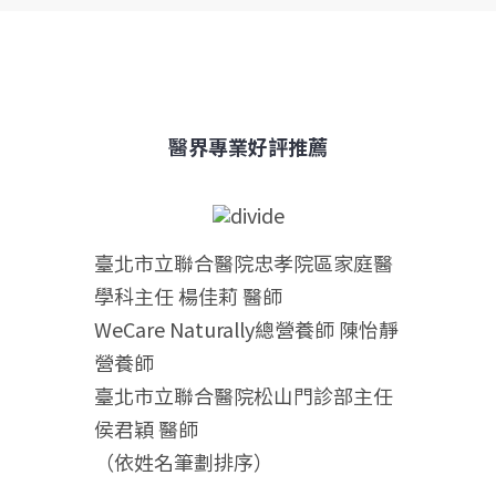
醫界專業好評推薦
臺北市立聯合醫院忠孝院區家庭醫
學科主任 楊佳莉 醫師
WeCare Naturally總營養師 陳怡靜
營養師
臺北市立聯合醫院松山門診部主任
侯君穎 醫師
（依姓名筆劃排序）