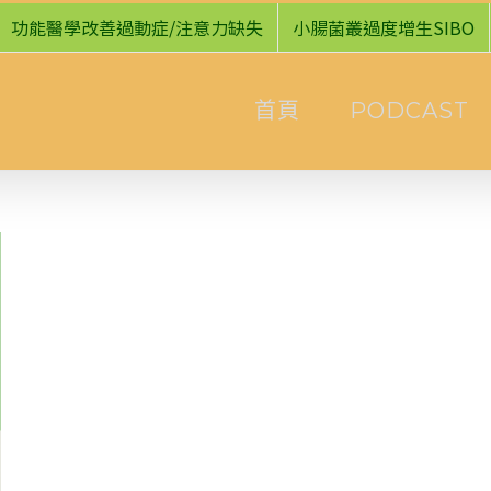
功能醫學改善過動症/注意力缺失
小腸菌叢過度增生SIBO
首頁
PODCAST