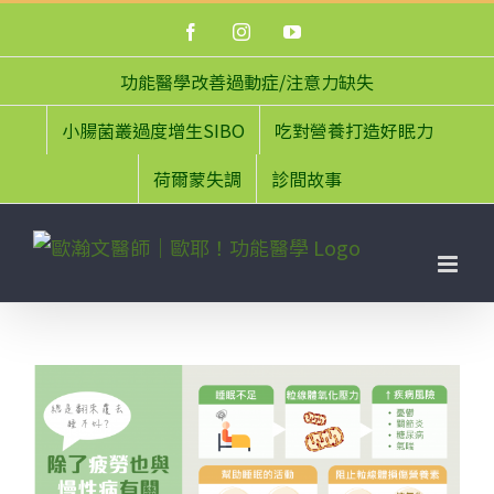
Skip
Facebook
Instagram
YouTube
to
content
功能醫學改善過動症/注意力缺失
小腸菌叢過度增生SIBO
吃對營養打造好眠力
荷爾蒙失調
診間故事