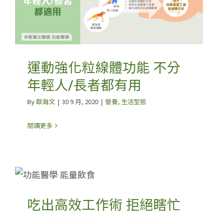
運動強化粒線體功能 不分
年輕人/長者都有用
By
歐瀚文
|
30 9 月, 2020
|
營養
,
生活型態
閱讀更多
吃出高效工作術 拒絕瞎忙