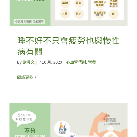
睡不好不只會疲勞也與慢性
病有關
By
歐瀚文
|
7 10 月, 2020
|
心血管代謝
,
營養
閱讀更多