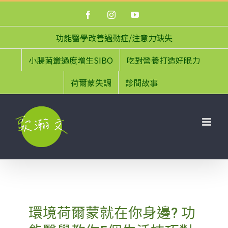
Skip
Facebook
Instagram
YouTube
to
content
功能醫學改善過動症/注意力缺失
小腸菌叢過度增生SIBO
吃對營養打造好眠力
荷爾蒙失調
診間故事
環境荷爾蒙就在你身邊? 功