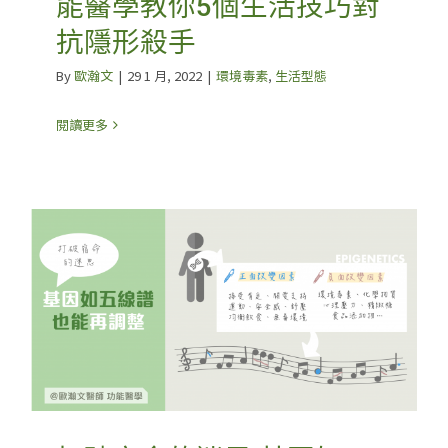
能醫學教你5個生活技巧對
抗隱形殺手
By
歐瀚文
|
29 1 月, 2022
|
環境毒素
,
生活型態
閱讀更多