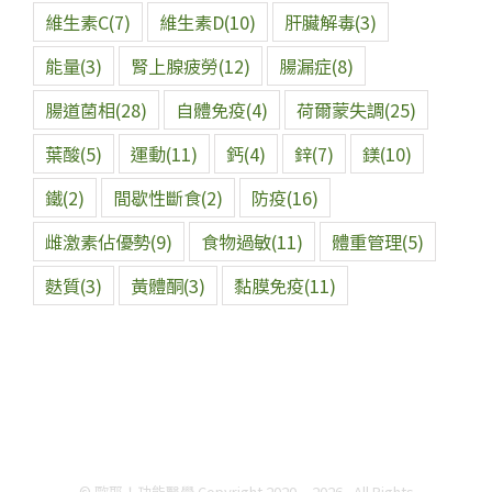
維生素C
(7)
維生素D
(10)
肝臟解毒
(3)
能量
(3)
腎上腺疲勞
(12)
腸漏症
(8)
腸道菌相
(28)
自體免疫
(4)
荷爾蒙失調
(25)
葉酸
(5)
運動
(11)
鈣
(4)
鋅
(7)
鎂
(10)
鐵
(2)
間歇性斷食
(2)
防疫
(16)
雌激素佔優勢
(9)
食物過敏
(11)
體重管理
(5)
麩質
(3)
黃體酮
(3)
黏膜免疫
(11)
© 歐耶！功能醫學 Copyright 2020 -
2026, All Rights