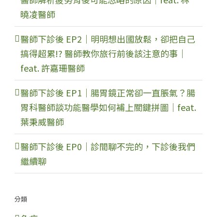
曉凌醫師
醫師下診後 EP2｜明明想出國放鬆，卻把自己
搞得超累!? 醫師教你旅行前後該注意的事｜
feat. 許嘉珊醫師
醫師下診後 EP1｜腸胃鏡正常卻一直脹氣？腸
胃科醫師談功能醫學如何補上關鍵拼圖｜feat.
葉秉威醫師
醫師下診後 EP0｜診間聊不完的，下診後我們
繼續聊
分類