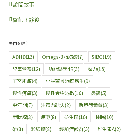
診間故事
醫師下診後
熱門關鍵字
ADHD
(13)
Omega-3脂肪酸
(7)
SIBO
(19)
兒童營養
(12)
功能醫學4R
(3)
壓力
(16)
子宮肌瘤
(4)
小腸菌叢過度增生
(9)
慢性疼痛
(3)
慢性食物過敏
(16)
憂鬱
(5)
更年期
(7)
注意力缺失
(2)
環境荷爾蒙
(3)
甲狀腺
(3)
疲勞
(8)
益生菌
(16)
睡眠
(10)
硒
(3)
粒線體
(8)
經前症候群
(5)
維生素A
(2)