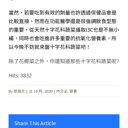
當然，若要吃到有效的劑量也許透過保健品會是
比較直接，然而在功能醫學還是很強調飲食型態
的重要，從天然十字花科蔬菜攝取I3C也是不無小
補，同時也會吃進許多重要的抗氧化營養素，所
以今晚不妨就來盤十字花科蔬菜吧！
除了花椰菜之外，你還知道那些十字花科蔬菜呢?
Hits: 3832
By
歐瀚文
|
21 10 月, 2020
|
內分泌
,
營養
Share This Article