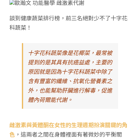
談到健康蔬菜排行榜，前三名絕對少不了十字花
科蔬菜！
十字花科蔬菜像是花椰菜，最常被
提到的是其具有抗癌益處，主要的
原因就是因為十字花科蔬菜中除了
含有豐富的纖維、抗氧化營養素之
外，也能幫助肝臟進行解毒，促進
體內荷爾能代謝。
雌激素與黃體酮在女性的生理週期扮演關鍵的角
色
，這兩者之間在身體裡面有著微妙的平衡關