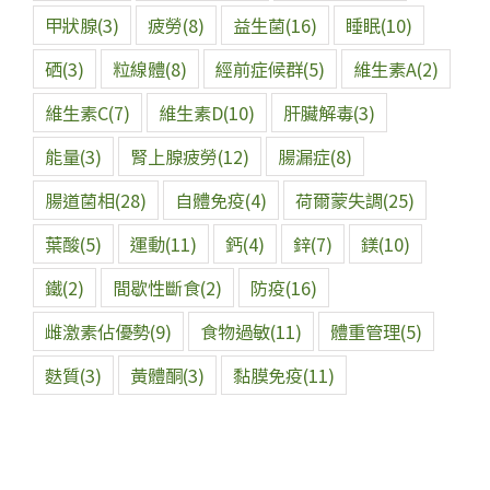
甲狀腺
(3)
疲勞
(8)
益生菌
(16)
睡眠
(10)
硒
(3)
粒線體
(8)
經前症候群
(5)
維生素A
(2)
維生素C
(7)
維生素D
(10)
肝臟解毒
(3)
能量
(3)
腎上腺疲勞
(12)
腸漏症
(8)
腸道菌相
(28)
自體免疫
(4)
荷爾蒙失調
(25)
葉酸
(5)
運動
(11)
鈣
(4)
鋅
(7)
鎂
(10)
鐵
(2)
間歇性斷食
(2)
防疫
(16)
雌激素佔優勢
(9)
食物過敏
(11)
體重管理
(5)
麩質
(3)
黃體酮
(3)
黏膜免疫
(11)