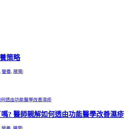
營養策略
,
營養
,
腸胃
|
解如何透由功能醫學改善濕疹
了嗎? 醫師親解如何透由功能醫學改善濕疹
,
營養
,
腸胃
|