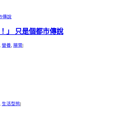
市傳說
！」 只是個都市傳說
,
營養
,
腸胃
|
,
生活型態
|