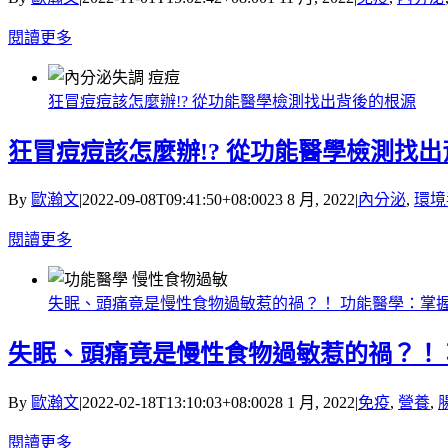
閱讀更多
狂冒痘痘該怎麼辦!? 從功能醫學檢測找出背後的根源
狂冒痘痘該怎麼辦!? 從功能醫學檢測找
By
歐瀚文
|
2022-09-08T09:41:50+08:00
23 8 月, 2022
|
內分泌
,
環境
閱讀更多
失眠、頭痛竟是慢性食物過敏惹的禍？！ 功能醫學：掌
失眠、頭痛竟是慢性食物過敏惹的禍？！
By
歐瀚文
|
2022-02-18T13:10:03+08:00
28 1 月, 2022
|
免疫
,
營養
,
閱讀更多