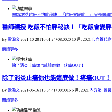
醫師親授 吃飯不怕胖秘訣！「吃飯會變胖！」 只是個都
醫師親授 吃飯不怕胖秘訣！「吃飯會變胖
By
歐瀚文
|
2021-10-20T16:01:24+08:00
20 10 月, 2021
|
心血管代謝
閱讀更多
除了消炎止痛你也能這麼做！疼痛OUT！
除了消炎止痛你也能這麼做！疼痛OUT！
By
歐瀚文
|
2021-06-16T15:34:41+08:00
16 6 月, 2021
|
內分泌
,
營養
閱讀更多