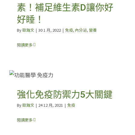
素！補足維生素D讓你好
好睡！
By
歐瀚文
|
30 1 月, 2022
|
免疫
,
內分泌
,
營養
閱讀更多
強化免疫防禦力5大關鍵
By
歐瀚文
|
24 12 月, 2021
|
免疫
閱讀更多