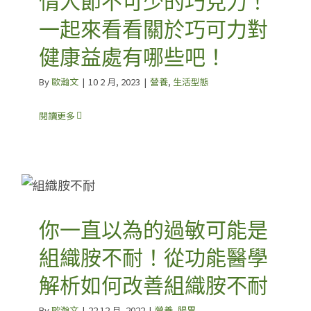
情人節不可少的巧克力！
一起來看看關於巧可力對
健康益處有哪些吧！
By
歐瀚文
|
10 2 月, 2023
|
營養
,
生活型態
閱讀更多
你一直以為的過敏可能是
組織胺不耐！從功能醫學
解析如何改善組織胺不耐
By
歐瀚文
|
22 12 月, 2022
|
營養
,
腸胃