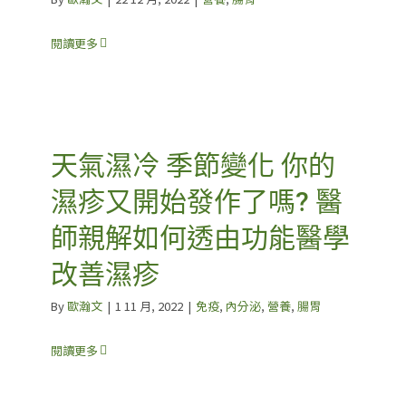
閱讀更多
天氣濕冷 季節變化 你的
濕疹又開始發作了嗎? 醫
師親解如何透由功能醫學
改善濕疹
By
歐瀚文
|
1 11 月, 2022
|
免疫
,
內分泌
,
營養
,
腸胃
閱讀更多