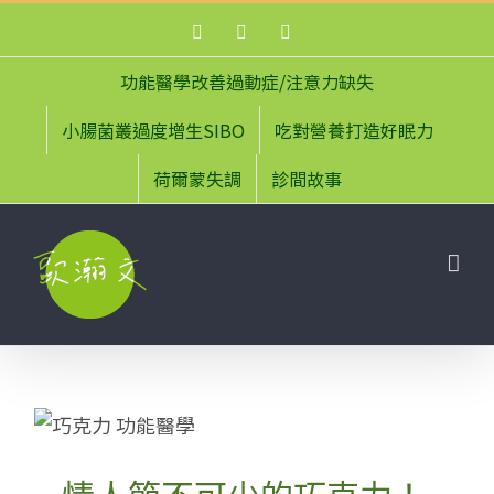
Skip
Facebook
Instagram
YouTube
to
content
功能醫學改善過動症/注意力缺失
小腸菌叢過度增生SIBO
吃對營養打造好眠力
荷爾蒙失調
診間故事