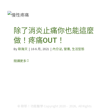
除了消炎止痛你也能這麼
做！疼痛OUT！
By
歐瀚文
|
16 6 月, 2021
|
內分泌
,
營養
,
生活型態
閱讀更多
© 歐耶！功能醫學 Copyright 2020 -
2026, All Rights