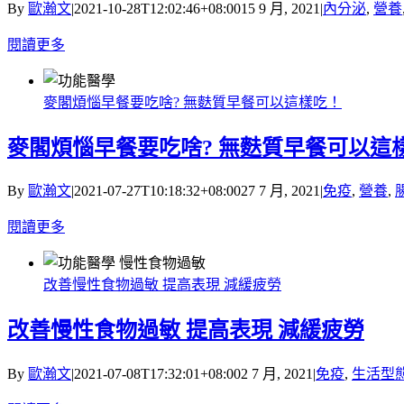
By
歐瀚文
|
2021-10-28T12:02:46+08:00
15 9 月, 2021
|
內分泌
,
營養
閱讀更多
麥閣煩惱早餐要吃啥? 無麩質早餐可以這樣吃！
麥閣煩惱早餐要吃啥? 無麩質早餐可以這
By
歐瀚文
|
2021-07-27T10:18:32+08:00
27 7 月, 2021
|
免疫
,
營養
,
閱讀更多
改善慢性食物過敏 提高表現 減緩疲勞
改善慢性食物過敏 提高表現 減緩疲勞
By
歐瀚文
|
2021-07-08T17:32:01+08:00
2 7 月, 2021
|
免疫
,
生活型