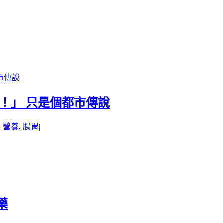
市傳說
！」 只是個都市傳說
,
營養
,
腸胃
|
藥