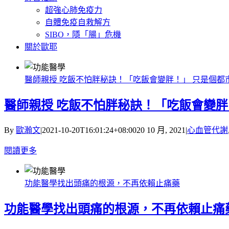
超強心肺免疫力
自體免疫自救解方
SIBO，隱「腸」危機
關於歐耶
醫師親授 吃飯不怕胖秘訣！「吃飯會變胖！」 只是個都
醫師親授 吃飯不怕胖秘訣！「吃飯會變胖
By
歐瀚文
|
2021-10-20T16:01:24+08:00
20 10 月, 2021
|
心血管代謝
閱讀更多
功能醫學找出頭痛的根源，不再依賴止痛藥
功能醫學找出頭痛的根源，不再依賴止痛