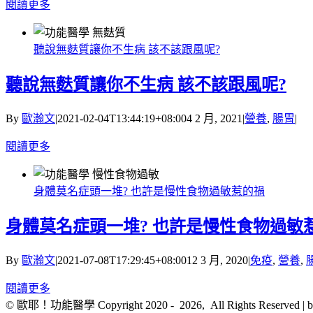
閱讀更多
聽說無麩質讓你不生病 該不該跟風呢?
聽說無麩質讓你不生病 該不該跟風呢?
By
歐瀚文
|
2021-02-04T13:44:19+08:00
4 2 月, 2021
|
營養
,
腸胃
|
閱讀更多
身體莫名症頭一堆? 也許是慢性食物過敏惹的禍
身體莫名症頭一堆? 也許是慢性食物過敏
By
歐瀚文
|
2021-07-08T17:29:45+08:00
12 3 月, 2020
|
免疫
,
營養
,
閱讀更多
© 歐耶！功能醫學 Copyright 2020 -
2026, All Rights Reserve