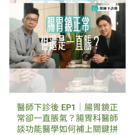
醫師下診後 EP1｜腸胃鏡正
常卻一直脹氣？腸胃科醫師
談功能醫學如何補上關鍵拼