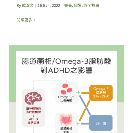
By
歐瀚文
|
16 6 月, 2022
|
營養
,
腸胃
,
診間故事
閱讀更多