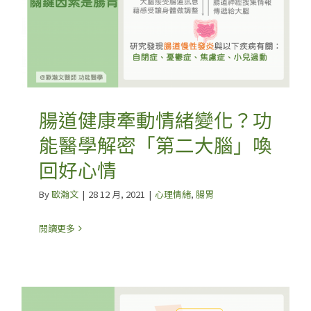
腸道健康牽動情緒變化？功
能醫學解密「第二大腦」喚
回好心情
By
歐瀚文
|
28 12 月, 2021
|
心理情緒
,
腸胃
閱讀更多