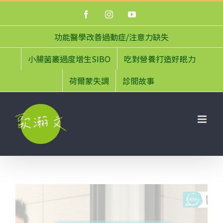
Skip
Facebook
Instagram
YouTube
to
content
功能醫學改善過動症/注意力缺失
小腸菌叢過度增生SIBO
吃對營養打造好眠力
荷爾蒙失調
診間故事