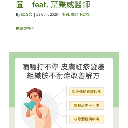
圖｜feat. 葉秉威醫師
By
歐瀚文
|
18 6 月, 2026
|
腸胃
,
醫師下診後
閱讀更多