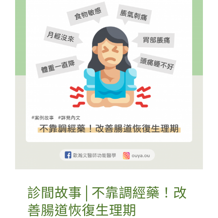
診間故事│不靠調經藥！改
善腸道恢復生理期