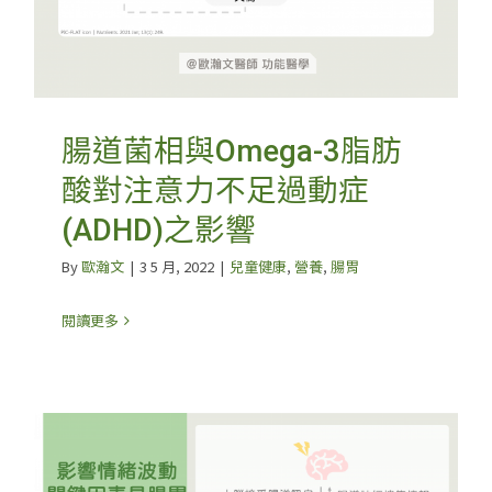
腸道菌相與Omega-3脂肪
酸對注意力不足過動症
(ADHD)之影響
By
歐瀚文
|
3 5 月, 2022
|
兒童健康
,
營養
,
腸胃
閱讀更多